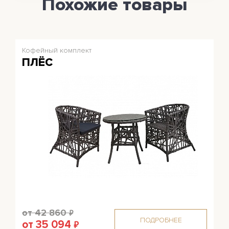
Похожие товары
Кофейный комплект
ПЛЁС
от 42 860
₽
ПОДРОБНЕЕ
от 35 094
₽