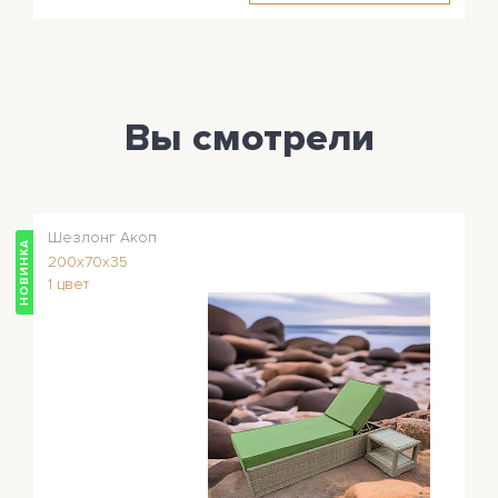
Вы смотрели
Шезлонг Акоп
НОВИНКА
200x70x35
1 цвет