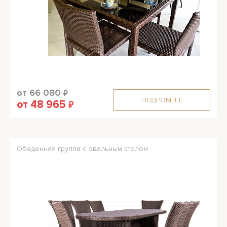
от 66 080
₽
ПОДРОБНЕЕ
от 48 965
₽
Обеденная группа с овальным столом