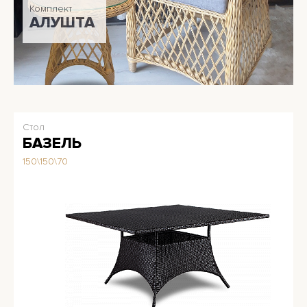
Комплект
АЛУШТА
Стол
БАЗЕЛЬ
150\150\70