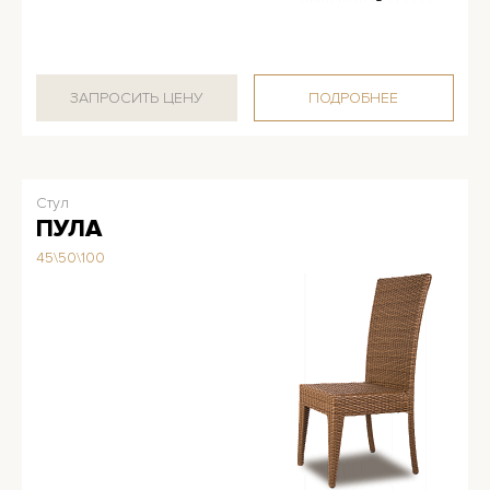
ЗАПРОСИТЬ ЦЕНУ
ПОДРОБНЕЕ
Стул
ПУЛА
45\50\100