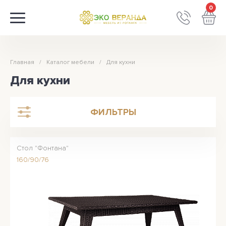
0
Главная
Каталог мебели
Для кухни
Для кухни
ФИЛЬТРЫ
Стол "Фонтана"
160/90/76