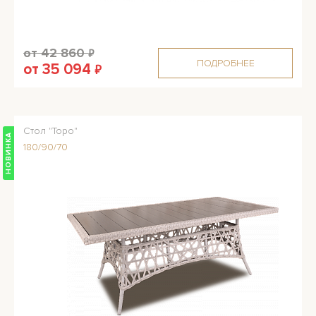
от 42 860
₽
ПОДРОБНЕЕ
от 35 094
₽
Стол "Торо"
НОВИНКА
180/90/70