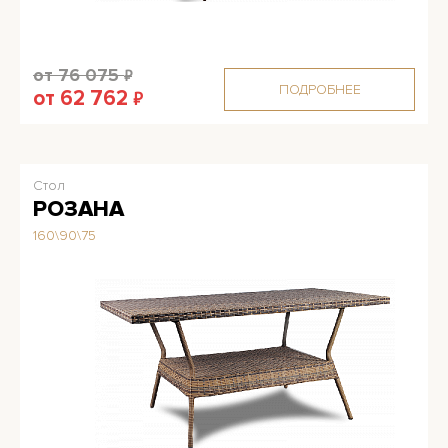
от 76 075
₽
ПОДРОБНЕЕ
от 62 762
₽
Стол
РОЗАНА
160\90\75