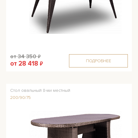
от 34 350
₽
ПОДРОБНЕЕ
от 28 418
₽
Стол овальный 8-ми местный
200/90/75