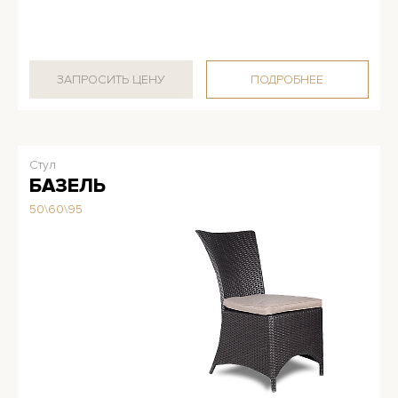
ЗАПРОСИТЬ ЦЕНУ
ПОДРОБНЕЕ
Стул
БАЗЕЛЬ
50\60\95