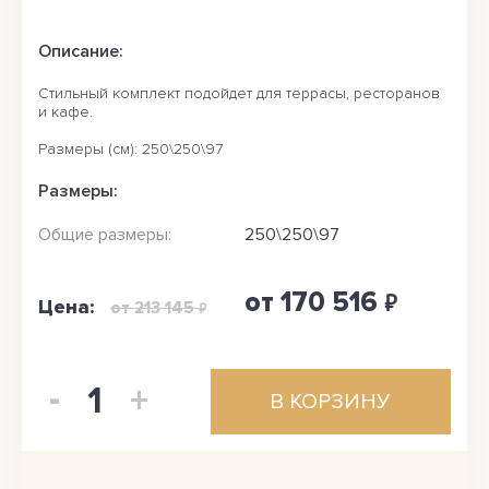
Описание:
Стильный комплект подойдет для террасы, ресторанов
и кафе.
Размеры (см): 250\250\97
Размеры:
Общие размеры:
250\250\97
от 170 516
₽
Цена:
от 213 145
₽
-
1
+
В КОРЗИНУ