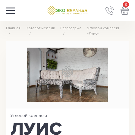
0
Главная
Каталог мебели
Распродажа
Угловой комплект
«Луис»
Угловой комплект
ЛУИС