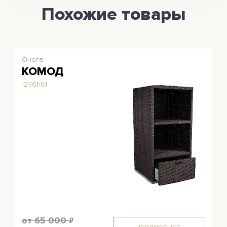
Похожие товары
Онега
КОМОД
121/61/61
от 65 000
₽