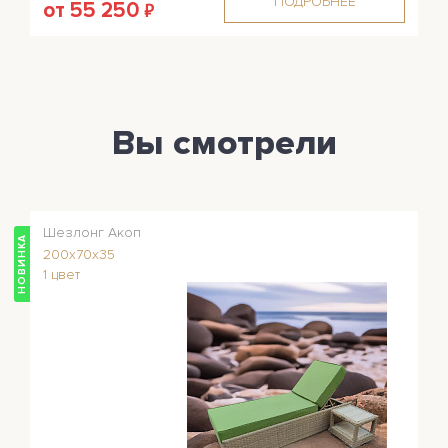
ПОДРОБНЕЕ
от 55 250
₽
Вы смотрели
Шезлонг Акоп
НОВИНКА
200x70x35
1 цвет