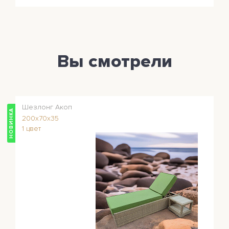
Вы смотрели
Шезлонг Акоп
НОВИНКА
200x70x35
1 цвет