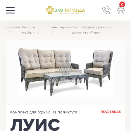
0
Главная
Каталог
Зоны отдыха
Комплект для отдыха из
мебели
полужгута «Луис»
Комплект для отдыха из полужгута
ПОД ЗАКАЗ
ЛУИС